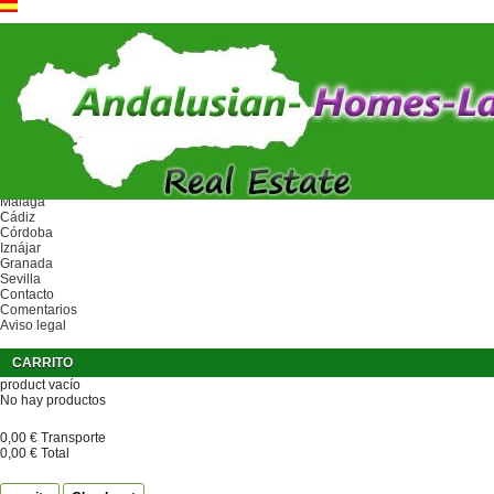
Ref.
Inicio
Entorno
Málaga
Cádiz
Córdoba
Iznájar
Granada
Sevilla
Contacto
Comentarios
Aviso legal
CARRITO
product
vacío
No hay productos
0,00 €
Transporte
0,00 €
Total