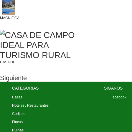
MAGNIFICA...
CASA DE...
Siguiente
CATEGORÍAS
SIGANOS
Casas
Facebook
Hoteles / Restaurantes
Cortijos
Fincas
Ruinas