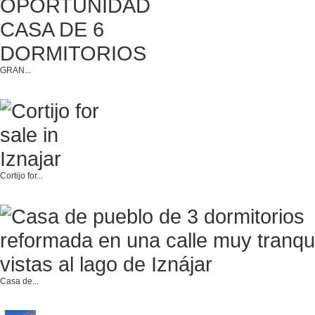
GRAN...
Cortijo for...
Casa de...