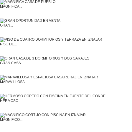
MAGNIFICA...
GRAN...
PISO DE...
GRAN CASA...
MARAVILLOSA...
HERMOSO...
MAGNIFICO...